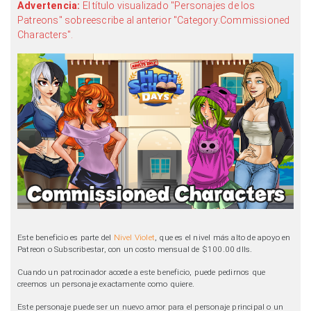
Advertencia:
El título visualizado "Personajes de los
Patreons" sobreescribe al anterior "Category:Commissioned
Characters".
Este beneficio es parte del
Nivel Violet
, que es el nivel más alto de apoyo en
Patreon o Subscribestar, con un costo mensual de $100.00 dlls.
Cuando un patrocinador accede a este beneficio, puede pedirnos que
creemos un personaje exactamente como quiere.
Este personaje puede ser un nuevo amor para el personaje principal o un