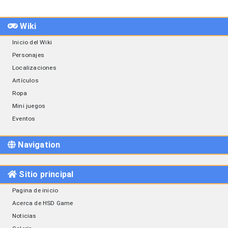
Wiki
Inicio del Wiki
Personajes
Localizaciones
Artículos
Ropa
Mini juegos
Eventos
Navigation
Sitio principal
Pagina de inicio
Acerca de HSD Game
Noticias