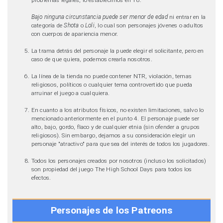
Bajo ninguna circunstancia puede ser menor de edad
ni entrar en la
categoría de
Shota
o
Loli
, lo cual son personajes jóvenes o adultos
con cuerpos de apariencia menor.
La trama detrás del personaje la puede elegir el solicitante, pero en
caso de que quiera, podemos crearla nosotros.
La línea de la tienda no puede contener NTR, violación, temas
religiosos, políticos o cualquier tema controvertido que pueda
arruinar el juego a cualquiera.
En cuanto a los atributos físicos, no existen limitaciones, salvo lo
mencionado anteriormente en el punto 4. El personaje puede ser
alto, bajo, gordo, flaco y de cualquier etnia (sin ofender a grupos
religiosos). Sin embargo, dejamos a su consideración elegir un
personaje "atractivo" para que sea del interés de todos los jugadores.
Todos los personajes creados por nosotros (incluso los solicitados)
son propiedad del juego The High School Days para todos los
efectos.
Personajes de los Patreons