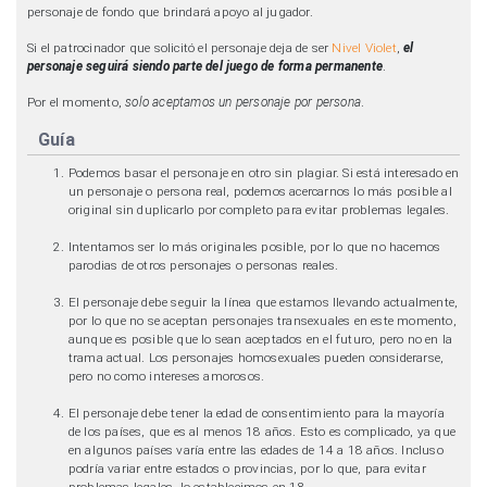
personaje de fondo que brindará apoyo al jugador.
Si el patrocinador que solicitó el personaje deja de ser
Nivel Violet
,
el
personaje seguirá siendo parte del juego de forma permanente
.
Por el momento,
solo aceptamos un personaje por persona
.
Guía
Podemos basar el personaje en otro sin plagiar. Si está interesado en
un personaje o persona real, podemos acercarnos lo más posible al
original sin duplicarlo por completo para evitar problemas legales.
Intentamos ser lo más originales posible, por lo que no hacemos
parodias de otros personajes o personas reales.
El personaje debe seguir la línea que estamos llevando actualmente,
por lo que no se aceptan personajes transexuales en este momento,
aunque es posible que lo sean aceptados en el futuro, pero no en la
trama actual. Los personajes homosexuales pueden considerarse,
pero no como intereses amorosos.
El personaje debe tener la edad de consentimiento para la mayoría
de los países, que es al menos 18 años. Esto es complicado, ya que
en algunos países varía entre las edades de 14 a 18 años. Incluso
podría variar entre estados o provincias, por lo que, para evitar
problemas legales, lo establecimos en 18.