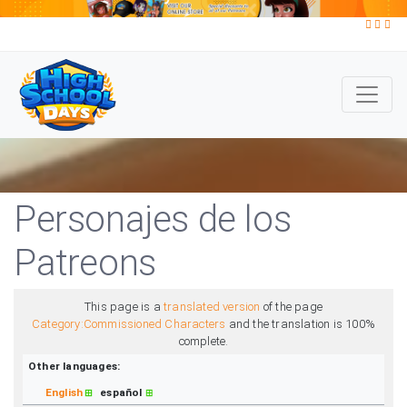
Personajes de los
Patreons
This page is a
translated version
of the page
Category:Commissioned Characters
and the translation is 100%
complete.
Other languages:
English
español