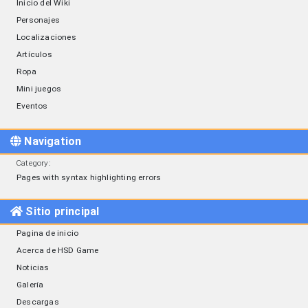
Inicio del Wiki
Personajes
Localizaciones
Artículos
Ropa
Mini juegos
Eventos
Navigation
Category
:
Pages with syntax highlighting errors
Sitio principal
Pagina de inicio
Acerca de HSD Game
Noticias
Galería
Descargas